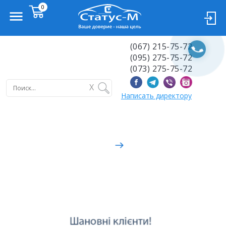
(067) 215-75-72
(095) 275-75-72
(073) 275-75-72
X
Написать директору