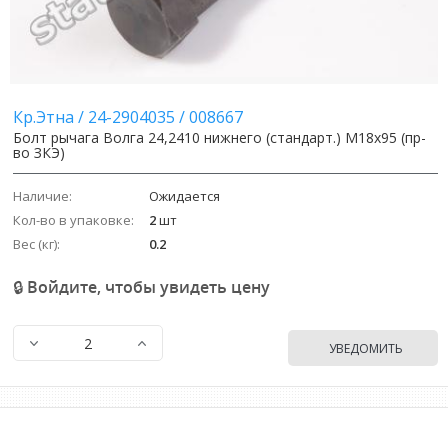
Кр.Этна
/
24-2904035
/
008667
Болт рычага Волга 24,2410 нижнего (стандарт.) М18х95 (пр-
во ЗКЭ)
Наличие:
Ожидается
Кол-во в упаковке:
2
шт
Вес (кг):
0.2
🔒 Войдите, чтобы увидеть цену
УВЕДОМИТЬ