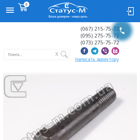
(067) 215-75-72
(095) 275-75-72
(073) 275-75-72
X
Написать директору