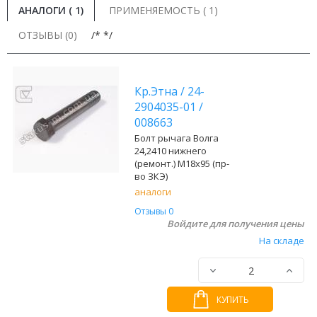
АНАЛОГИ (
1
)
ПРИМЕНЯЕМОСТЬ ( 1)
ОТЗЫВЫ (0)
/* */
Кр.Этна
/
24-
2904035-01
/
008663
Болт рычага Волга
24,2410 нижнего
(ремонт.) М18х95 (пр-
во ЗКЭ)
аналоги
Отзывы 0
Войдите для получения цены
На складе
КУПИТЬ