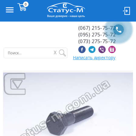
(067) 215-75-72
(095) 275-75-72
(073) 275-75-72
X
Написать директору
Previous
Next