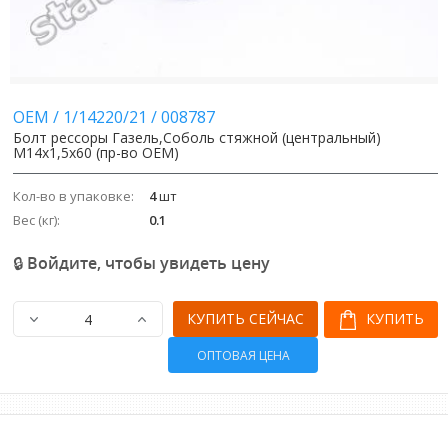
Image
Image
OEM
/
1/14220/21
/
008787
Болт рессоры Газель,Соболь стяжной (центральный)
М14х1,5х60 (пр-во OEM)
Кол-во в упаковке:
4
шт
Вес (кг):
0.1
🔒 Войдите, чтобы увидеть цену
КУПИТЬ СЕЙЧАС
КУПИТЬ
ОПТОВАЯ ЦЕНА