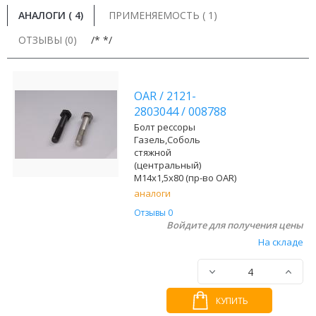
АНАЛОГИ (
4
)
ПРИМЕНЯЕМОСТЬ ( 1)
ОТЗЫВЫ (0)
/* */
OAR
/
2121-
2803044
/
008788
Болт рессоры
Газель,Соболь
стяжной
(центральный)
М14х1,5х80 (пр-во OAR)
аналоги
Отзывы 0
Войдите для получения цены
На складе
КУПИТЬ