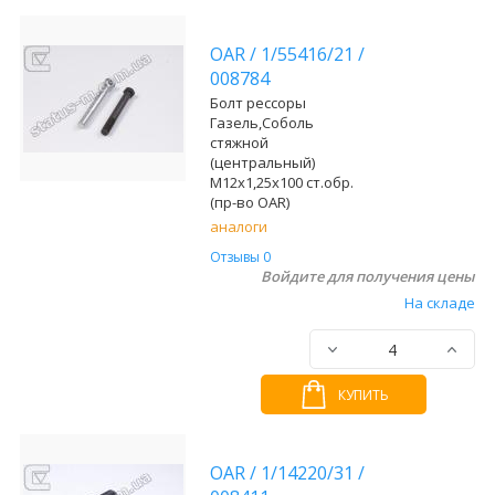
OAR
/
1/55416/21
/
008784
Болт рессоры
Газель,Соболь
стяжной
(центральный)
М12х1,25х100 ст.обр.
(пр-во OAR)
аналоги
Отзывы 0
Войдите для получения цены
На складе
КУПИТЬ
OAR
/
1/14220/31
/