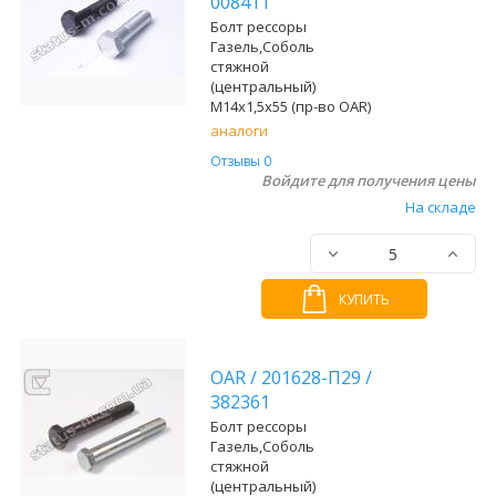
008411
Болт рессоры
Газель,Соболь
стяжной
(центральный)
М14х1,5х55 (пр-во OAR)
аналоги
Отзывы 0
Войдите для получения цены
На складе
КУПИТЬ
OAR
/
201628-П29
/
382361
Болт рессоры
Газель,Соболь
стяжной
(центральный)