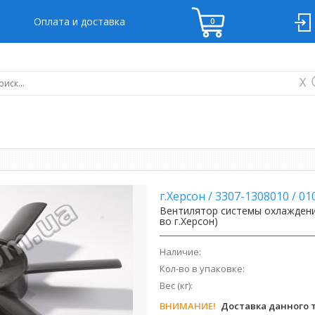
Оплата и доставка
X
г.Херсон
/
3307-1308010
/
01
Вентилятор системы охлаждения
во г.Херсон)
Наличие:
Кол-во в упаковке:
Вес (кг):
ВНИМАНИЕ!
Доставка данного т