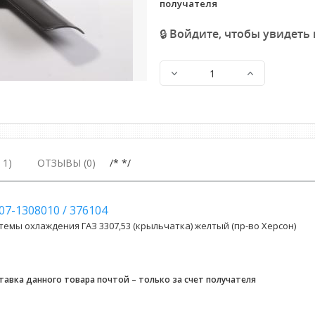
получателя
🔒 Войдите, чтобы увидеть
1)
ОТЗЫВЫ (0)
/* */
07-1308010
/
376104
темы охлаждения ГАЗ 3307,53 (крыльчатка) желтый (пр-во Херсон)
авка данного товара почтой – только за счет получателя