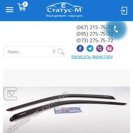
(067) 215-75-72
(095) 275-75-72
(073) 275-75-72
X
Написать директору