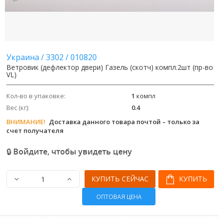
Украина
/
3302
/
010820
Ветровик (дефлектор двери) Газель (скотч) компл.2шт (пр-во
VL)
Кол-во в упаковке:
1
компл
Вес (кг):
0.4
ВНИМАНИЕ!
Доставка данного товара почтой – только за
счет получателя
🔒 Войдите, чтобы увидеть цену
КУПИТЬ СЕЙЧАС
КУПИТЬ
ОПТОВАЯ ЦЕНА