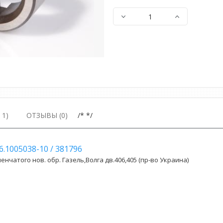
1)
ОТЗЫВЫ (0)
/* */
6.1005038-10
/
381796
енчатого нов. обр. Газель,Волга дв.406,405 (пр-во Украина)