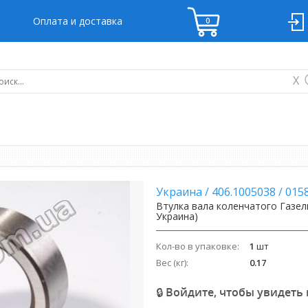
Оплата и доставка
X
Украина
/
406.1005038
/
015
Втулка вала коленчатого Газель
Украина)
Кол-во в упаковке:
1
шт
Вес (кг):
0.17
🔒 Войдите, чтобы увидеть