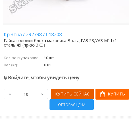
Кр.Этна
/
292798
/
018208
Гайка головки блока маховика Волга,ГАЗ 53,УАЗ М11х1
сталь 45 (пр-во ЗКЭ)
Кол-во в упаковке:
10
шт
Вес (кг):
0.01
🔒 Войдите, чтобы увидеть цену
КУПИТЬ СЕЙЧАС
КУПИТЬ
ОПТОВАЯ ЦЕНА