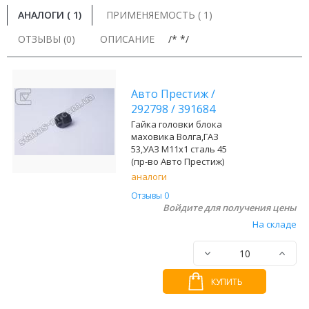
АНАЛОГИ (
1
)
ПРИМЕНЯЕМОСТЬ ( 1)
ОТЗЫВЫ (0)
ОПИСАНИЕ
/* */
Авто Престиж
/
292798
/
391684
Гайка головки блока
маховика Волга,ГАЗ
53,УАЗ М11х1 сталь 45
(пр-во Авто Престиж)
аналоги
Отзывы 0
Войдите для получения цены
На складе
КУПИТЬ