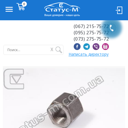
(067) 215-75-72
(095) 275-75-72
(073) 275-75-72
X
Написать директору