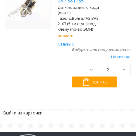
03
/
381135
Датчик заднего хода
(выкл.)
Газель,Волга,ГАЗ,ВАЗ
2107 (5-ти ступ.) под
клему (пр-во ЭМИ)
аналоги
Отзывы 0
Войдите для получения цены
На складе
КУПИТЬ
Выйти из карточки