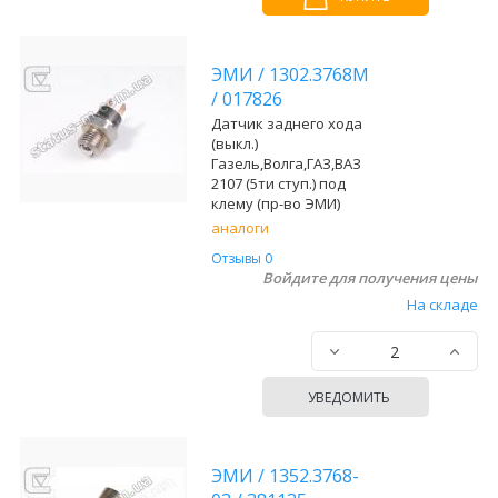
ЭМИ
/
1302.3768М
/
017826
Датчик заднего хода
(выкл.)
Газель,Волга,ГАЗ,ВАЗ
2107 (5ти ступ.) под
клему (пр-во ЭМИ)
аналоги
Отзывы 0
Войдите для получения цены
На складе
УВЕДОМИТЬ
ЭМИ
/
1352.3768-