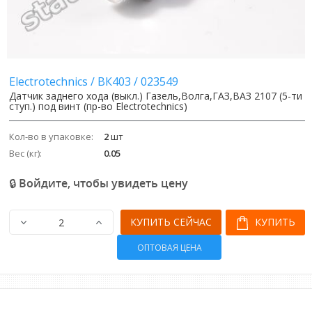
Image
Image
Electrotechnics
/
ВК403
/
023549
Датчик заднего хода (выкл.) Газель,Волга,ГАЗ,ВАЗ 2107 (5-ти
ступ.) под винт (пр-во Electrotechnics)
Кол-во в упаковке:
2
шт
Вес (кг):
0.05
🔒 Войдите, чтобы увидеть цену
КУПИТЬ СЕЙЧАС
КУПИТЬ
ОПТОВАЯ ЦЕНА