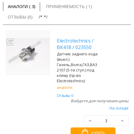
АНАЛОГИ (
3
)
ПРИМЕНЯЕМОСТЬ ( 1)
ОТЗЫВЫ (0)
/* */
Electrotechnics
/
ВК418
/
023550
Датчик заднего хода
(выкл.)
Газель,Волга,ГАЗ,ВАЗ
2107 (5-ти ступ.) под
клему (пр-во
Electrotechnics)
аналоги
Отзывы 0
Войдите для получения цены
На складе
КУПИТЬ