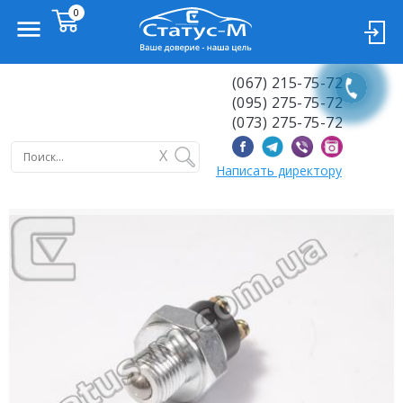
(067) 215-75-72
(095) 275-75-72
(073) 275-75-72
X
Написать директору
Previous
Next