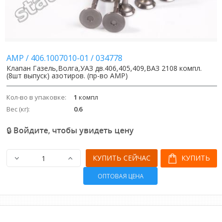
AMP
/
406.1007010-01
/
034778
Клапан Газель,Волга,УАЗ дв.406,405,409,ВАЗ 2108 компл.
(8шт выпуск) азотиров. (пр-во AMP)
Кол-во в упаковке:
1
компл
Вес (кг):
0.6
🔒 Войдите, чтобы увидеть цену
КУПИТЬ СЕЙЧАС
КУПИТЬ
ОПТОВАЯ ЦЕНА