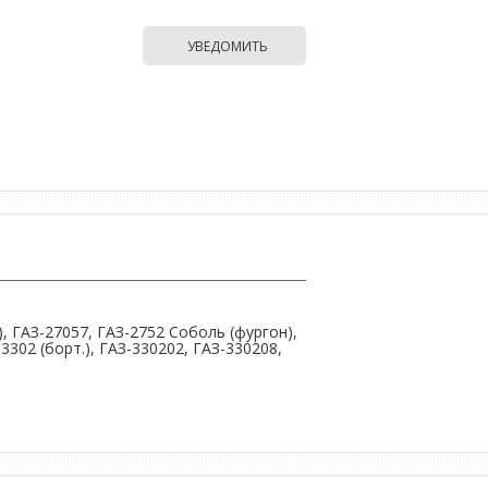
УВЕДОМИТЬ
), ГАЗ-27057, ГАЗ-2752 Соболь (фургон),
3302 (борт.), ГАЗ-330202, ГАЗ-330208,