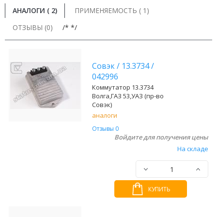
АНАЛОГИ (
2
)
ПРИМЕНЯЕМОСТЬ ( 1)
ОТЗЫВЫ (0)
/* */
Совэк
/
13.3734
/
042996
Коммутатор 13.3734
Волга,ГАЗ 53,УАЗ (пр-во
Совэк)
аналоги
Отзывы 0
Войдите для получения цены
На складе
КУПИТЬ