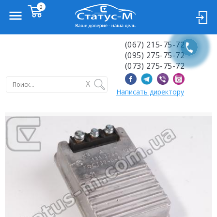
(067) 215-75-72
(095) 275-75-72
(073) 275-75-72
X
Написать директору