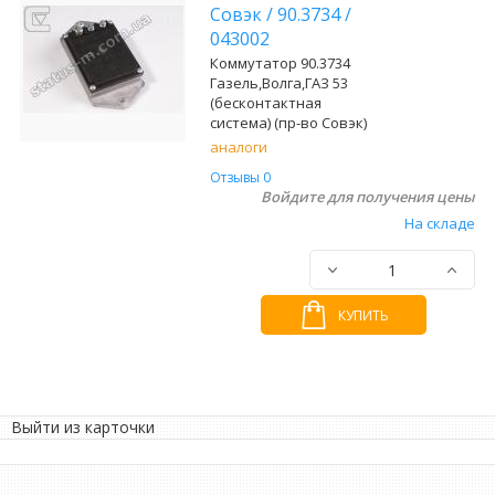
Совэк
/
90.3734
/
043002
Коммутатор 90.3734
Газель,Волга,ГАЗ 53
(бесконтактная
система) (пр-во Совэк)
аналоги
Отзывы 0
Войдите для получения цены
На складе
КУПИТЬ
Выйти из карточки