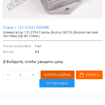
Совэк
/
131.3734
/
042998
Коммутатор 131.3734 Газель,Волга,ГАЗ 53 (бесконтактная
система) (пр-во Совэк)
Кол-во в упаковке:
1
шт
Вес (кг):
0.3
🔒 Войдите, чтобы увидеть цену
КУПИТЬ СЕЙЧАС
КУПИТЬ
ОПТОВАЯ ЦЕНА