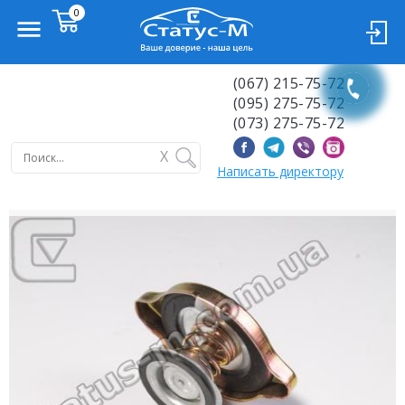
(067) 215-75-72
(095) 275-75-72
(073) 275-75-72
X
Написать директору
Previous
Next