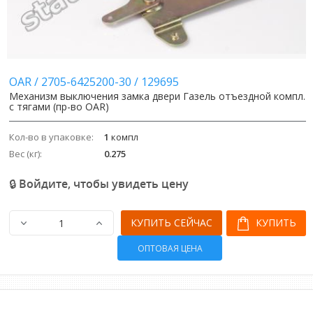
OAR
/
2705-6425200-30
/
129695
Механизм выключения замка двери Газель отъездной компл.
с тягами (пр-во OAR)
Кол-во в упаковке:
1
компл
Вес (кг):
0.275
🔒 Войдите, чтобы увидеть цену
КУПИТЬ СЕЙЧАС
КУПИТЬ
ОПТОВАЯ ЦЕНА