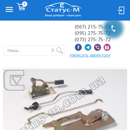
(067) 215-75-72
(095) 275-75-72
(073) 275-75-72
X
Написать директору