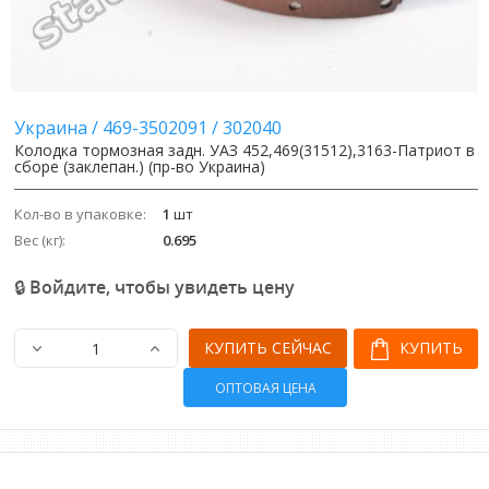
Украина
/
469-3502091
/
302040
Колодка тормозная задн. УАЗ 452,469(31512),3163-Патриот в
сборе (заклепан.) (пр-во Украина)
Кол-во в упаковке:
1
шт
Вес (кг):
0.695
🔒 Войдите, чтобы увидеть цену
КУПИТЬ СЕЙЧАС
КУПИТЬ
ОПТОВАЯ ЦЕНА