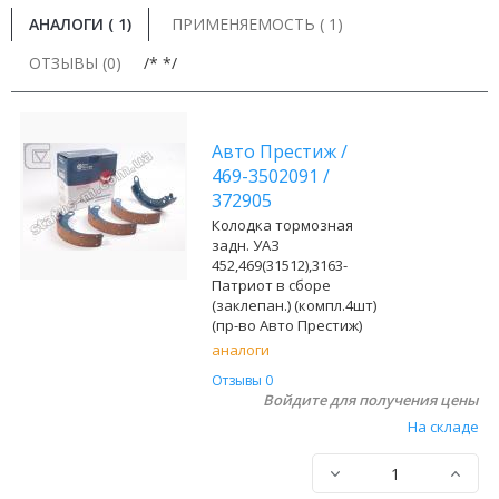
АНАЛОГИ (
1
)
ПРИМЕНЯЕМОСТЬ ( 1)
ОТЗЫВЫ (0)
/* */
Авто Престиж
/
469-3502091
/
372905
Колодка тормозная
задн. УАЗ
452,469(31512),3163-
Патриот в сборе
(заклепан.) (компл.4шт)
(пр-во Авто Престиж)
аналоги
Отзывы 0
Войдите для получения цены
На складе