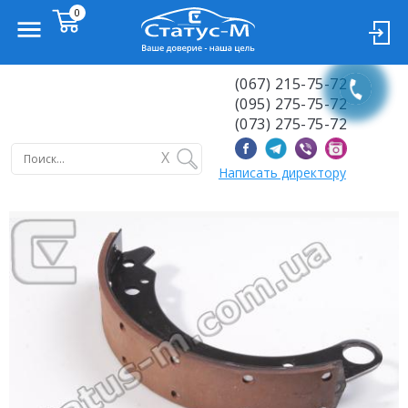
(067) 215-75-72
(095) 275-75-72
(073) 275-75-72
X
Написать директору