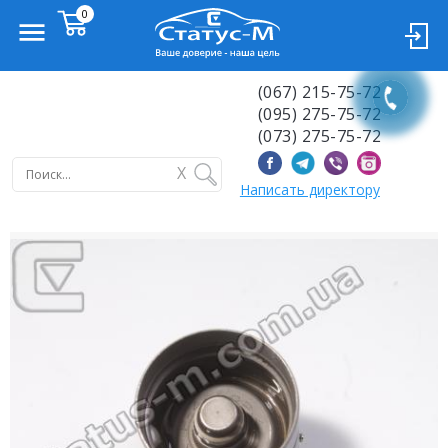
(067) 215-75-72
(095) 275-75-72
(073) 275-75-72
X
Написать директору
Previous
Next