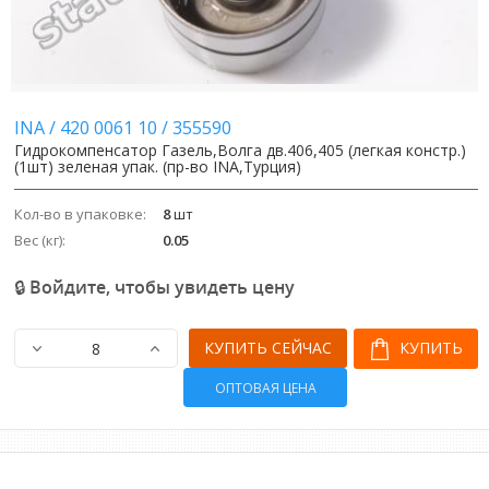
Image
Image
INA
/
420 0061 10
/
355590
Гидрокомпенсатор Газель,Волга дв.406,405 (легкая констр.)
(1шт) зеленая упак. (пр-во INA,Турция)
Кол-во в упаковке:
8
шт
Вес (кг):
0.05
🔒 Войдите, чтобы увидеть цену
КУПИТЬ СЕЙЧАС
КУПИТЬ
ОПТОВАЯ ЦЕНА