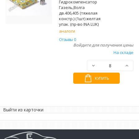
Гидрокомпенсатор
Газель,Волга
дв.406,405 (тяжелая
констр.) (1шт) желтая
упак. (пр-во INA LUK)
аналоги
Отзывы 0
Войдите для получения цены
На складе
КУПИТЬ
Выйти из карточки