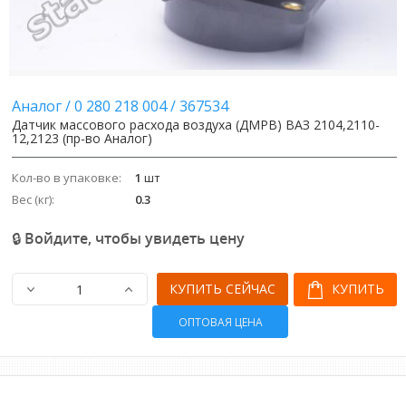
Image
Image
Аналог
/
0 280 218 004
/
367534
Датчик массового расхода воздуха (ДМРВ) ВАЗ 2104,2110-
12,2123 (пр-во Аналог)
Кол-во в упаковке:
1
шт
Вес (кг):
0.3
🔒 Войдите, чтобы увидеть цену
КУПИТЬ СЕЙЧАС
КУПИТЬ
ОПТОВАЯ ЦЕНА