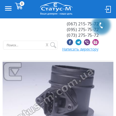
(067) 215-75-72
(095) 275-75-72
(073) 275-75-72
X
Написать директору
Previous
Next