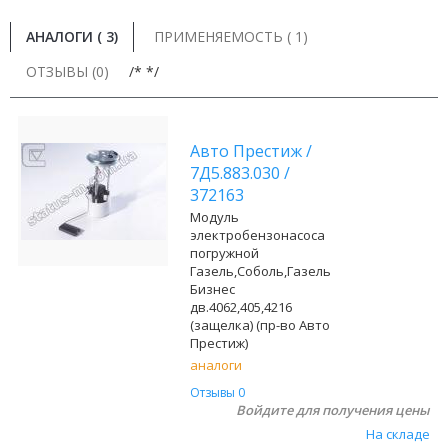
АНАЛОГИ (
3
)
ПРИМЕНЯЕМОСТЬ ( 1)
ОТЗЫВЫ (0)
/* */
Авто Престиж
/
7Д5.883.030
/
372163
Модуль
электробензонасоса
погружной
Газель,Соболь,Газель
Бизнес
дв.4062,405,4216
(защелка) (пр-во Авто
Престиж)
аналоги
Отзывы 0
Войдите для получения цены
На складе