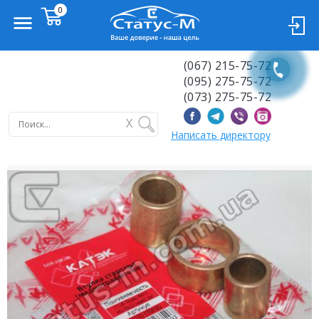
(067) 215-75-72
(095) 275-75-72
(073) 275-75-72
X
Написать директору