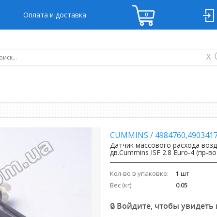
Оплата и доставка
X
CUMMINS
/
4984760,490341
Датчик массового расхода возд
дв.Cummins ISF 2.8 Euro-4 (пр-в
Кол-во в упаковке:
1
шт
Вес (кг):
0.05
🔒 Войдите, чтобы увидеть