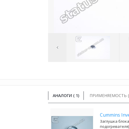
Previous
Image
АНАЛОГИ (
1
)
ПРИМЕНЯЕМОСТЬ ( 
Cummins In
Заглушка блока
подогревателя)