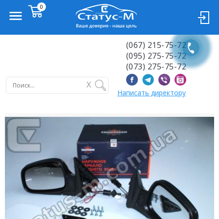
(067) 215-75-72
(095) 275-75-72
(073) 275-75-72
X
Написать директору
Previous
Next