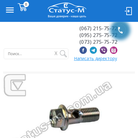
(067) 215-75-72
(095) 275-75-72
(073) 275-75-72
X
Написать директору