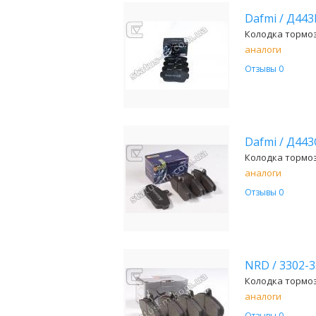
Dafmi
/
Д443
Колодка тормозн
аналоги
Отзывы 0
Dafmi
/
Д44
Колодка тормозн
аналоги
Отзывы 0
NRD
/
3302-
Колодка тормоз
аналоги
Отзывы 0