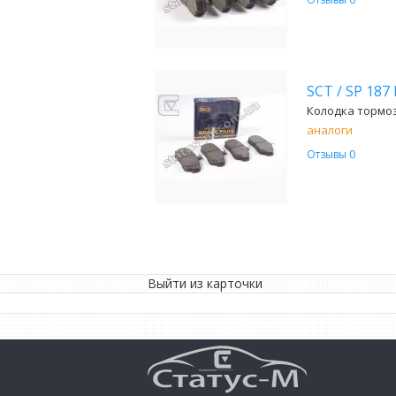
SCT
/
SP 187
Колодка тормозн
аналоги
Отзывы 0
Выйти из карточки