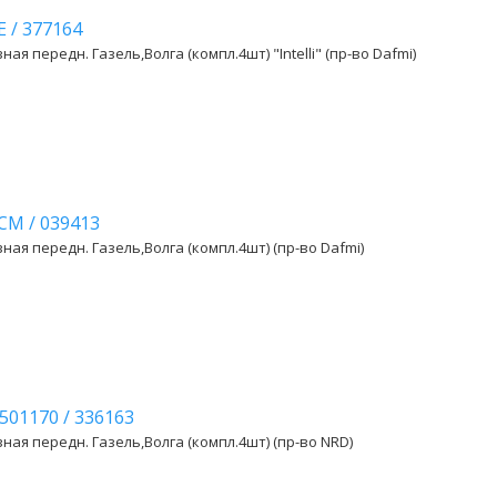
Е
/
377164
ая передн. Газель,Волга (компл.4шт) "Intelli" (пр-во Dafmi)
3СМ
/
039413
ая передн. Газель,Волга (компл.4шт) (пр-во Dafmi)
3501170
/
336163
ная передн. Газель,Волга (компл.4шт) (пр-во NRD)