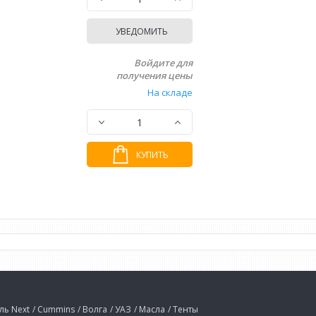
УВЕДОМИТЬ
Войдите для
получения цены
На складе
КУПИТЬ
ель Next
/ Cummins
/ Волга
/ УАЗ
/ Масла
/ Тенты