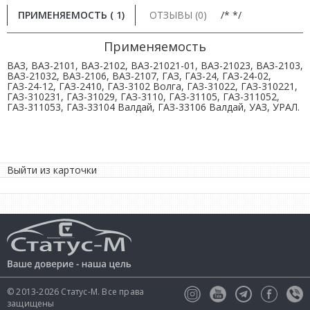
ПРИМЕНЯЕМОСТЬ ( 1)
ОТЗЫВЫ (0)
/* */
Применяемость
ВАЗ, ВАЗ-2101, ВАЗ-2102, ВАЗ-21021-01, ВАЗ-21023, ВАЗ-2103,
ВАЗ-21032, ВАЗ-2106, ВАЗ-2107, ГАЗ, ГАЗ-24, ГАЗ-24-02,
ГАЗ-24-12, ГАЗ-2410, ГАЗ-3102 Волга, ГАЗ-31022, ГАЗ-310221,
ГАЗ-310231, ГАЗ-31029, ГАЗ-3110, ГАЗ-31105, ГАЗ-311052,
ГАЗ-311053, ГАЗ-33104 Валдай, ГАЗ-33106 Валдай, УАЗ, УРАЛ.
Выйти из карточки
© 2013-2026 Статус-М. Все права
защищены