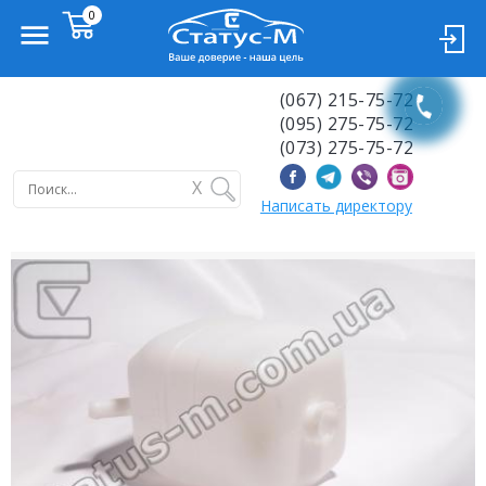
(067) 215-75-72
(095) 275-75-72
(073) 275-75-72
X
Написать директору