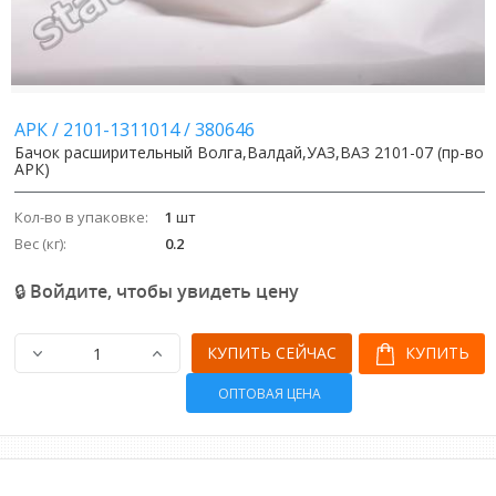
АРК
/
2101-1311014
/
380646
Бачок расширительный Волга,Валдай,УАЗ,ВАЗ 2101-07 (пр-во
АРК)
Кол-во в упаковке:
1
шт
Вес (кг):
0.2
🔒 Войдите, чтобы увидеть цену
КУПИТЬ СЕЙЧАС
КУПИТЬ
ОПТОВАЯ ЦЕНА