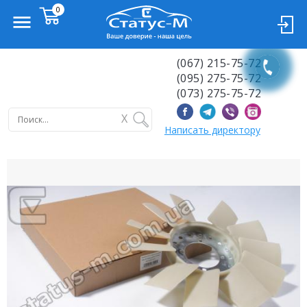
(067) 215-75-72
(095) 275-75-72
(073) 275-75-72
X
Написать директору
Previous
Next