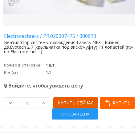
Image
Image
Electrotechnics
/
PR.020007475
/
380673
Вентилятор системы охлаждения Газель NEXT,Бизнес
дв.Evotech 2,7 (крыльчатка под вискомуфту) 11 лопастей (пр-
во Electrotechnics)
Кол-во в упаковке:
1
шт
Вес (кг):
1.1
🔒 Войдите, чтобы увидеть цену
КУПИТЬ СЕЙЧАС
КУПИТЬ
ОПТОВАЯ ЦЕНА