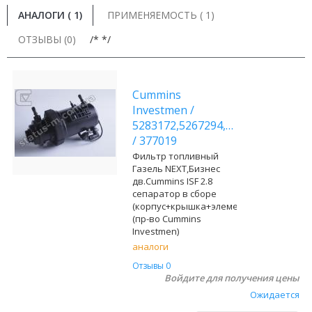
АНАЛОГИ (
1
)
ПРИМЕНЯЕМОСТЬ ( 1)
ОТЗЫВЫ (0)
/* */
Cummins
Investmen
/
5283172,5267294,0021086
/
377019
Фильтр топливный
Газель NEXT,Бизнес
дв.Cummins ISF 2.8
сепаратор в сборе
(корпус+крышка+элемент)
(пр-во Cummins
Investmen)
аналоги
Отзывы 0
Войдите для получения цены
Ожидается