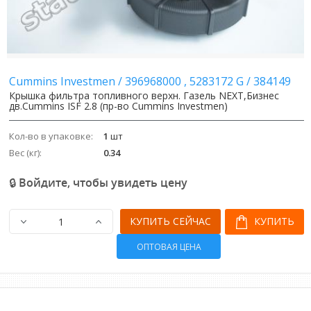
Image
Image
Cummins Investmen
/
396968000 , 5283172 G
/
384149
Крышка фильтра топливного верхн. Газель NEXT,Бизнес
дв.Cummins ISF 2.8 (пр-во Cummins Investmen)
Кол-во в упаковке:
1
шт
Вес (кг):
0.34
🔒 Войдите, чтобы увидеть цену
КУПИТЬ СЕЙЧАС
КУПИТЬ
ОПТОВАЯ ЦЕНА