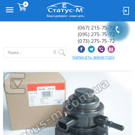
(067) 215-75-72
(095) 275-75-72
(073) 275-75-72
X
Написать директору
Previous
Next