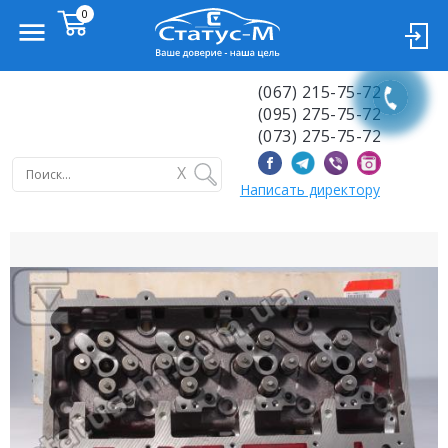
(067) 215-75-72
(095) 275-75-72
(073) 275-75-72
X
Написать директору
Previous
Next