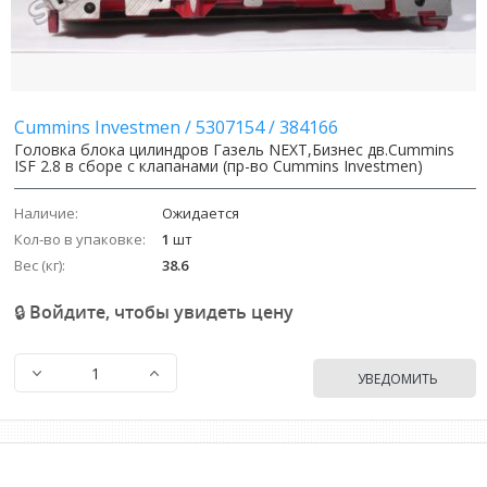
Image
Image
Cummins Investmen
/
5307154
/
384166
Головка блока цилиндров Газель NEXT,Бизнес дв.Cummins
ISF 2.8 в сборе с клапанами (пр-во Cummins Investmen)
Наличие:
Ожидается
Кол-во в упаковке:
1
шт
Вес (кг):
38.6
🔒 Войдите, чтобы увидеть цену
УВЕДОМИТЬ