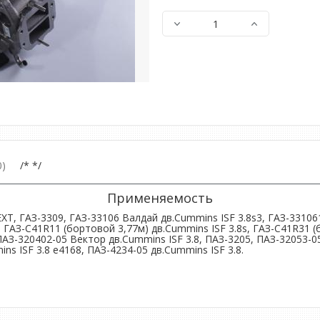
)
/* */
Применяемость
EXT, ГАЗ-3309, ГАЗ-33106 Валдай дв.Cummins ISF 3.8s3, ГАЗ-33106
 ГАЗ-C41R11 (бортовой 3,77м) дв.Cummins ISF 3.8s, ГАЗ-C41R31 (
АЗ-320402-05 Вектор дв.Cummins ISF 3.8, ПАЗ-3205, ПАЗ-32053-05
ns ISF 3.8 e4168, ПАЗ-4234-05 дв.Cummins ISF 3.8.