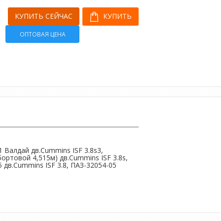
КУПИТЬ СЕЙЧАС
КУПИТЬ
ОПТОВАЯ ЦЕНА
1 Валдай дв.Cummins ISF 3.8s3,
бортовой 4,515м) дв.Cummins ISF 3.8s,
 дв.Cummins ISF 3.8, ПАЗ-32054-05