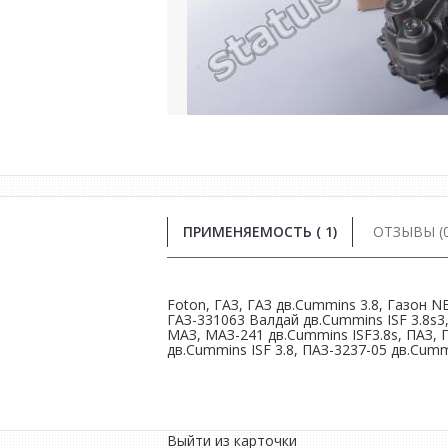
ПРИМЕНЯЕМОСТЬ ( 1)
ОТЗЫВЫ (0
Foton, ГАЗ, ГАЗ дв.Сummins 3.8, Газон N
ГАЗ-331063 Валдай дв.Cummins ISF 3.8s3,
МАЗ, МАЗ-241 дв.Cummins ISF3.8s, ПАЗ, П
дв.Cummins ISF 3.8, ПАЗ-3237-05 дв.Cummi
Выйти из карточки