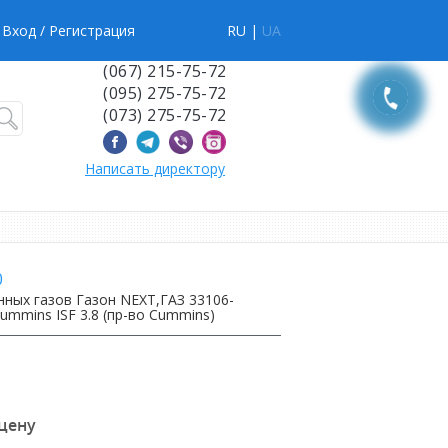
Вход
/ Регистрация
RU |
UA
(067) 215-75-72
(095) 275-75-72
(073) 275-75-72
Написать директору
0
ных газов Газон NEXT,ГАЗ 33106-
ummins ISF 3.8 (пр-во Cummins)
 цену