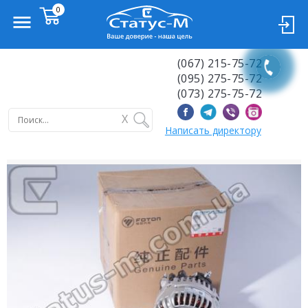
(067) 215-75-72
(095) 275-75-72
(073) 275-75-72
X
Написать директору
Previous
Next