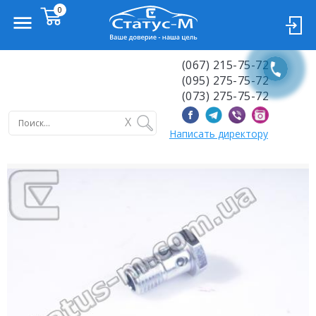
(067) 215-75-72
(095) 275-75-72
(073) 275-75-72
X
Написать директору