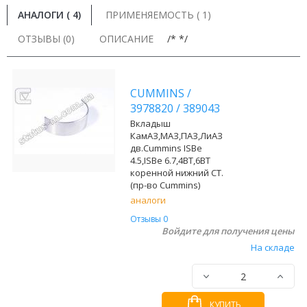
АНАЛОГИ (
4
)
ПРИМЕНЯЕМОСТЬ ( 1)
ОТЗЫВЫ (0)
ОПИСАНИЕ
/* */
CUMMINS
/
3978820
/
389043
Вкладыш
КамАЗ,МАЗ,ПАЗ,ЛиАЗ
дв.Cummins ISBe
4.5,ISBe 6.7,4BT,6BT
коренной нижний СТ.
(пр-во Cummins)
аналоги
Отзывы 0
Войдите для получения цены
На складе
КУПИТЬ