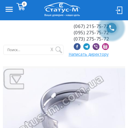
(067) 215-75-72
(095) 275-75-72
(073) 275-75-72
X
Написать директору
Previous
Next