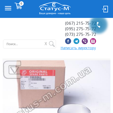
(067) 215-75-72
(095) 275-75-72
(073) 275-75-72
X
Написать директору
Previous
Next