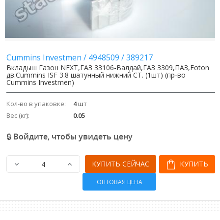
Cummins Investmen
/
4948509
/
389217
Вкладыш Газон NEXT,ГАЗ 33106-Валдай,ГАЗ 3309,ПАЗ,Foton
дв.Cummins ISF 3.8 шатунный нижний СТ. (1шт) (пр-во
Cummins Investmen)
Кол-во в упаковке:
4
шт
Вес (кг):
0.05
🔒 Войдите, чтобы увидеть цену
КУПИТЬ СЕЙЧАС
КУПИТЬ
ОПТОВАЯ ЦЕНА