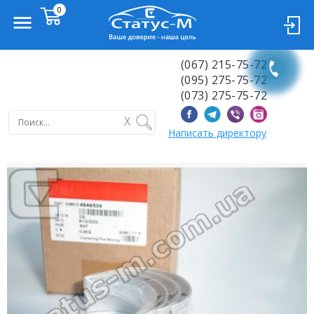
(067) 215-75-72
(095) 275-75-72
(073) 275-75-72
X
Написать директору