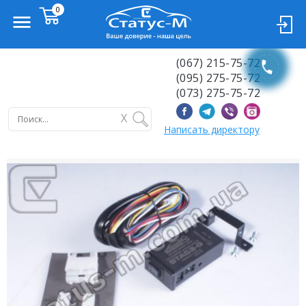
(067) 215-75-72
(095) 275-75-72
(073) 275-75-72
X
Написать директору