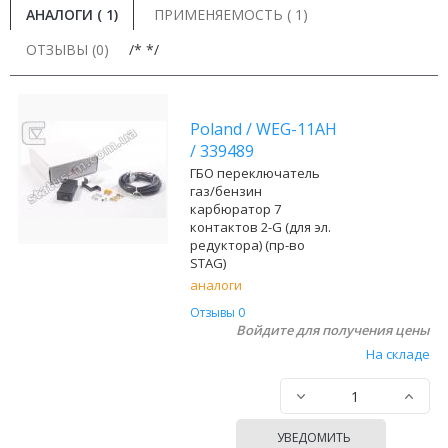
АНАЛОГИ (
1
)
ПРИМЕНЯЕМОСТЬ ( 1)
ОТЗЫВЫ (0)
/* */
Poland
/
WEG-11AH
/
339489
ГБО переключатель
газ/бензин
карбюратор 7
контактов 2-G (для эл.
редуктора) (пр-во
STAG)
аналоги
Отзывы 0
Войдите для получения цены
На складе
УВЕДОМИТЬ