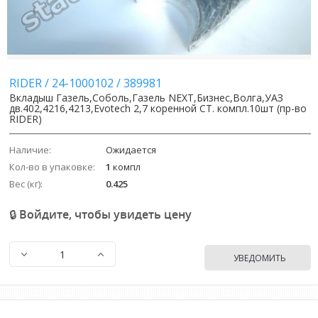
RIDER
/
24-1000102
/
389981
Вкладыш Газель,Соболь,Газель NEXT,Бизнес,Волга,УАЗ
дв.402,4216,4213,Evotech 2,7 коренной СТ. компл.10шт (пр-во
RIDER)
Наличие:
Ожидается
Кол-во в упаковке:
1
компл
Вес (кг):
0.425
🔒 Войдите, чтобы увидеть цену
УВЕДОМИТЬ