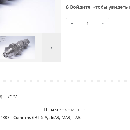
🔒 Войдите, чтобы увидеть
Next
Image
)
/* */
Применяемость
308 - Cummins 6ВТ 5,9, ЛиАЗ, МАЗ, ПАЗ.