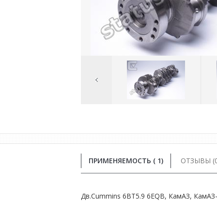
Previous
Image
ПРИМЕНЯЕМОСТЬ ( 1)
ОТЗЫВЫ (0
Дв.Сummins 6BT5.9 6EQB, КамАЗ, КамАЗ-4