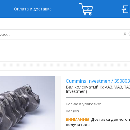
Оплата и доставка
X
Cummins Investmen
/
390803
Вал коленчатый КамАЗ,МАЗ,ПАЗ
Investmen)
Кол-во в упаковке:
Вес (кг):
ВНИМАНИЕ!
Доставка данного т
получателя