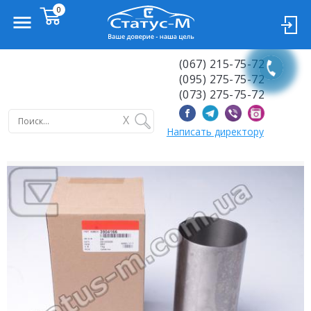
(067) 215-75-72
(095) 275-75-72
(073) 275-75-72
X
Написать директору
Previous
Next