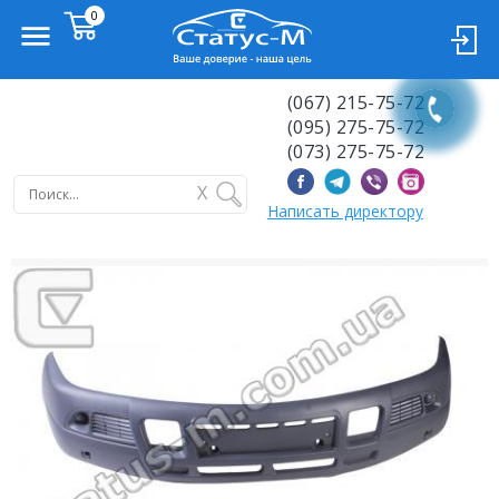
(067) 215-75-72
(095) 275-75-72
(073) 275-75-72
X
Написать директору