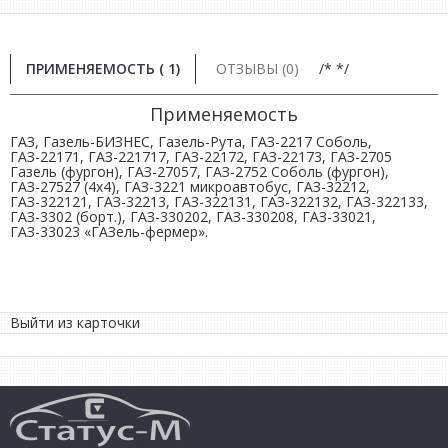
ПРИМЕНЯЕМОСТЬ ( 1)
ОТЗЫВЫ (0)
/* */
Применяемость
ГАЗ, Газель-БИЗНЕС, Газель-Рута, ГАЗ-2217 Соболь,
ГАЗ-22171, ГАЗ-221717, ГАЗ-22172, ГАЗ-22173, ГАЗ-2705
Газель (фургон), ГАЗ-27057, ГАЗ-2752 Соболь (фургон),
ГАЗ-27527 (4х4), ГАЗ-3221 микроавтобус, ГАЗ-32212,
ГАЗ-322121, ГАЗ-32213, ГАЗ-322131, ГАЗ-322132, ГАЗ-322133,
ГАЗ-3302 (борт.), ГАЗ-330202, ГАЗ-330208, ГАЗ-33021,
ГАЗ-33023 «ГАЗель-фермер».
Выйти из карточки