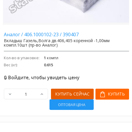
Аналог
/
406.1000102-23
/
390407
Вкладыш Газель,Волга дв.406,405 коренной -1,00мм
компл.10шт (пр-во Аналог)
Кол-во в упаковке:
1
компл
Вес (кг):
0.615
🔒 Войдите, чтобы увидеть цену
КУПИТЬ СЕЙЧАС
КУПИТЬ
ОПТОВАЯ ЦЕНА