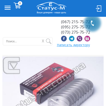
(067) 215-75-72
(095) 275-75-72
(073) 275-75-72
X
Написать директору