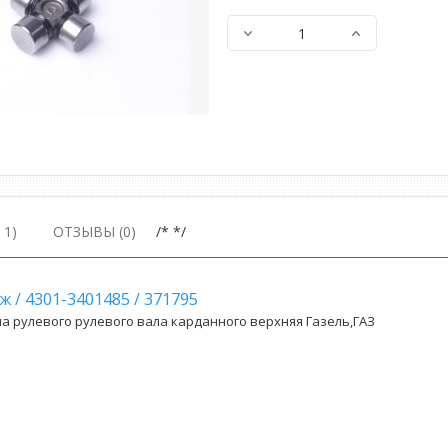
1)
ОТЗЫВЫ (0)
/* */
иж
/
4301-3401485
/
371795
а рулевого рулевого вала карданного верхняя Газель,ГАЗ