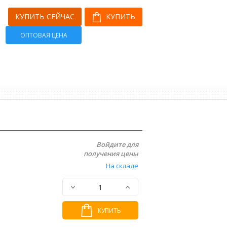
КУПИТЬ СЕЙЧАС
КУПИТЬ
ОПТОВАЯ ЦЕНА
Войдите для
получения цены
На складе
КУПИТЬ