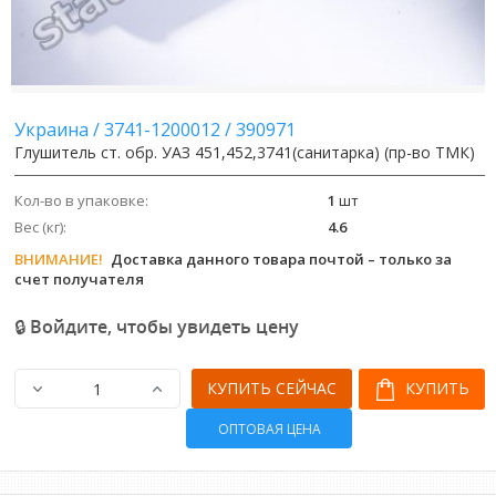
Украина
/
3741-1200012
/
390971
Глушитель ст. обр. УАЗ 451,452,3741(санитарка) (пр-во ТМК)
Кол-во в упаковке:
1
шт
Вес (кг):
4.6
ВНИМАНИЕ!
Доставка данного товара почтой – только за
счет получателя
🔒 Войдите, чтобы увидеть цену
КУПИТЬ СЕЙЧАС
КУПИТЬ
ОПТОВАЯ ЦЕНА