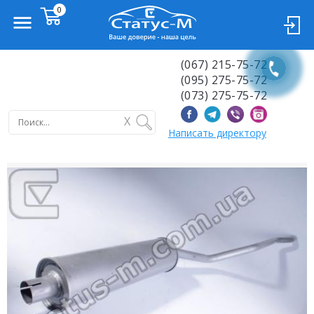
(067) 215-75-72
(095) 275-75-72
(073) 275-75-72
X
Написать директору