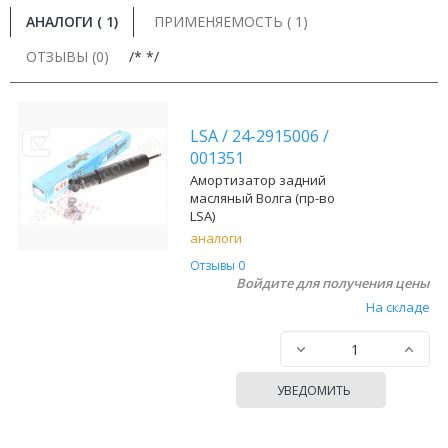
АНАЛОГИ (
1
)
ПРИМЕНЯЕМОСТЬ ( 1)
ОТЗЫВЫ (0)
/* */
LSA
/
24-2915006
/
001351
Амортизатор задний
масляный Волга (пр-во
LSA)
аналоги
Отзывы 0
Войдите для получения цены
На складе
УВЕДОМИТЬ