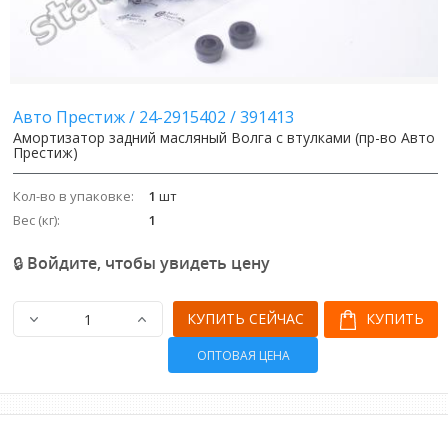
Авто Престиж
/
24-2915402
/
391413
Амортизатор задний масляный Волга с втулками (пр-во Авто
Престиж)
Кол-во в упаковке:
1
шт
Вес (кг):
1
🔒 Войдите, чтобы увидеть цену
КУПИТЬ СЕЙЧАС
КУПИТЬ
ОПТОВАЯ ЦЕНА