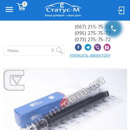
(067) 215-75-72
(095) 275-75-72
(073) 275-75-72
X
Написать директору