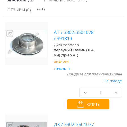
ОТЗЫВЫ (0)
/* */
AT
/
3302-3501078
/
391810
Диск тормоза
передний Газель (104
мм) (пр-во AT)
аналоги
Отзывы 0
Войдите для получения цены
На складе
КУПИТЬ
ДК
/
3302-3501077-