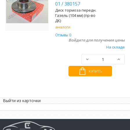
01
/
380157
Диск тормоза передн.
Газель (104 мм) (пр-во
ДК)
аналоги
Отзывы 0
Войдите для получения цены
На складе
КУПИТЬ
Выйти из карточки