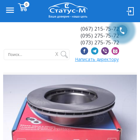
(067) 215-75-72
(095) 275-75-72
(073) 275-75-72
X
Написать директору
Previous
Next