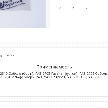
)
/* */
Применяемость
2310 Соболь (борт.), ГАЗ-2705 Газель (фургон), ГАЗ-2752 Соболь
023 «ГАЗель-фермер», УАЗ, УАЗ Патриот, УАЗ-315195, УАЗ-3163.