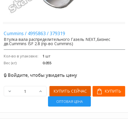
Cummins
/
4995863
/
379319
Втулка вала распределительного Газель NEXT,Бизнес
дв.Cummins ISF 2.8 (пр-во Cummins)
Кол-во в упаковке:
1
шт
Вес (кг):
0.055
🔒 Войдите, чтобы увидеть цену
КУПИТЬ СЕЙЧАС
КУПИТЬ
ОПТОВАЯ ЦЕНА