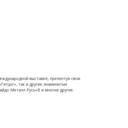
международной выставке, презентуя свои
Гегцог», так и другие знаменитые
айдо Металл Русь»В и многие другие.