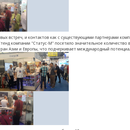
ых встреч, и контактов как с существующими партнерами компа
Стенд компании "Статус-М" посетило значительное количество в
тран Азии и Европы, что подчеркивает международный потенциа