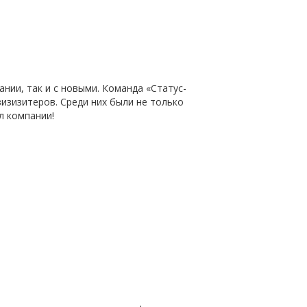
нии, так и с новыми. Команда «Статус-
изизитеров. Среди них были не только
л компании!