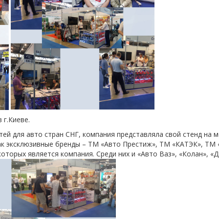
 г.Киеве.
тей для авто стран СНГ, компания представляла свой стенд на 
как эксклюзивные бренды – ТМ «Авто Престиж», ТМ «КАТЭК», ТМ «
торых является компания. Среди них и «Авто Ваз», «Колан», «Д