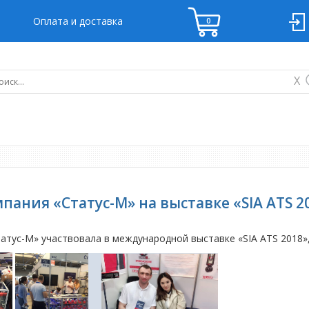
Оплата и доставка
X
пания «Статус-М» на выставке «SIA ATS 2
«Статус-М» участвовала в международной выставке «SIA ATS 2018»