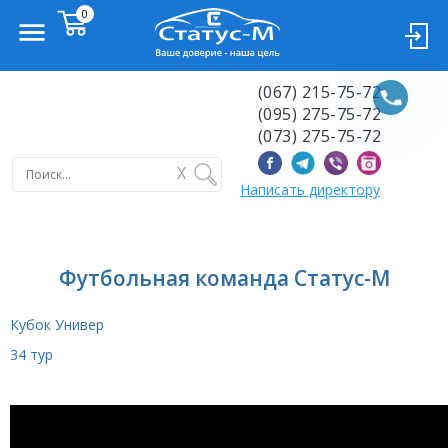
(067) 215-75-72
(095) 275-75-72
(073) 275-75-72
X
Написать директору
Футбольная команда Статус-М
Кубок Универ
34 тур