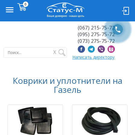
(067) 215-75-72
(095) 275-75-72
(073) 275-75-72
X
Написать директору
Коврики и уплотнители на
Газель