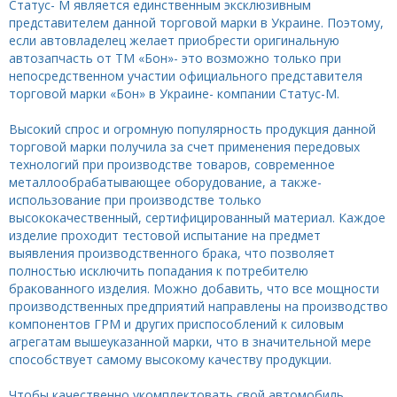
Статус- М является единственным эксклюзивным
представителем данной торговой марки в Украине. Поэтому,
если автовладелец желает приобрести оригинальную
автозапчасть от ТМ «Бон»- это возможно только при
непосредственном участии официального представителя
торговой марки «Бон» в Украине- компании Статус-М.
Высокий спрос и огромную популярность продукция данной
торговой марки получила за счет применения передовых
технологий при производстве товаров, современное
металлообрабатывающее оборудование, а также-
использование при производстве только
высококачественный, сертифицированный материал. Каждое
изделие проходит тестовой испытание на предмет
выявления производственного брака, что позволяет
полностью исключить попадания к потребителю
бракованного изделия. Можно добавить, что все мощности
производственных предприятий направлены на производство
компонентов ГРМ и других приспособлений к силовым
агрегатам вышеуказанной марки, что в значительной мере
способствует самому высокому качеству продукции.
Чтобы качественно укомплектовать свой автомобиль