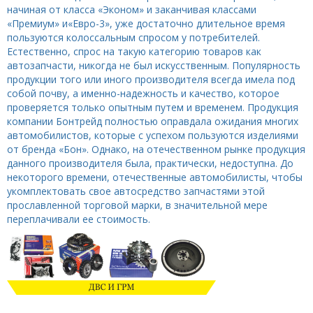
начиная от класса «Эконом» и заканчивая классами
«Премиум» и«Евро-3», уже достаточно длительное время
пользуются колоссальным спросом у потребителей.
Естественно, спрос на такую категорию товаров как
автозапчасти, никогда не был искусственным. Популярность
продукции того или иного производителя всегда имела под
собой почву, а именно-надежность и качество, которое
проверяется только опытным путем и временем. Продукция
компании Бонтрейд полностью оправдала ожидания многих
автомобилистов, которые с успехом пользуются изделиями
от бренда «Бон». Однако, на отечественном рынке продукция
данного производителя была, практически, недоступна. До
некоторого времени, отечественные автомобилисты, чтобы
укомплектовать свое автосредство запчастями этой
прославленной торговой марки, в значительной мере
переплачивали ее стоимость.