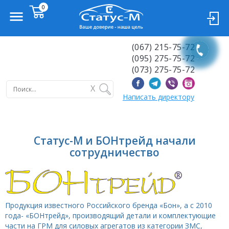
(067) 215-75-72
(095) 275-75-72
(073) 275-75-72
X
Написать директору
Статус-М и БОНтрейд начали
сотрудничество
Продукция известного Российского бренда «Бон», а с 2010
года- «БОНтрейд», производящий детали и комплектующие
части на ГРМ для силовых агрегатов из категории ЗМС,