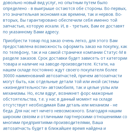
довольно новый вид услуг, но опытным путем было
определено - в выигрыше остаются обе стороны. Во-первых,
это значительная экономия как времени, так и нервов. Во-
вторых, Вы гарантировано обеспечили себя именно той
запчастью, которую искали. И, в - третьих, Вам ее доставят
по указанному Вами адресу.
Приобрести товар под заказ очень легко, для этого Вам
предоставлена возможность оформить заказ на покупку, как
по телефону, так и на самой страничке компании Статус-М в
разделе заказов. Срок доставки будет зависеть от категории
товара и наличие на заводе-производителе. Кстати, на
нашем складе постоянно ждут своего покупателя более
30000 наименований автозапчастей, причем автозапчасти
могут быть, как отдельные детали той или иной системы
«жизнедеятельности» автомобиля, так и целые узлы или
механизмы. Но, если вдруг, возникнет форс-мажорные
обстоятельства, т.е. у нас в данный момент на складе
отсутствует необходимая Вам деталь или механизм - не
беда. Для нас нет ничего невозможного. Благодаря нашим
широким связям и отличными партнерскими отношениями со
многими предприятиями-производителями, Ваша
автозапчасть будет в ближайшее время найдена и